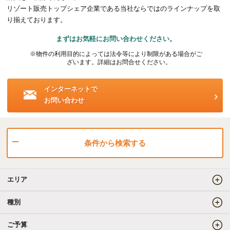
リゾート販売トップシェア企業である当社ならではのラインナップを取
海外事業（ハワイ）
り揃えております。
まずはお気軽にお問い合わせください。
海外事業（フィリピン）
※物件の利用目的によっては法令等により制限がある場合がご
ざいます。詳細はお問合せください。
売りたい
インターネットで
お問い合わせ
査定をしてほしい
相場を教えてほしい
売却方法等について相談したい
条件から検索する
仲介でのご売却とは
エリア
買取でのご売却とは
種別
ご予算
知りたい