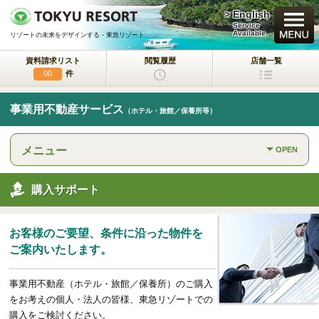
> English
買いたい
Service
Available
リゾートの未来をデザインする - 東急リゾート
資料請求リスト
閲覧履歴
店舗一覧
新規・新築マンション
件
00
中古物件
事業用不動産サービス
（ホテル・旅館／保養所等）
一戸建て/マンション/土地
メニュー
OPEN
ラクサージュ
東急リゾートの新築一戸建てブランド
購入サポート
東急ハーヴェストクラブ
会員制リゾートホテル
お客様のご要望、条件に沿った物件を
ホテルコンドミニアム
ご案内いたします。
所有するリゾートから
活用するリゾートへ
事業用不動産（ホテル・旅館／保養所）のご購入
事業用不動産サービス
をお考えの個人・法人の皆様、東急リゾートでの
（ホテル・旅館／保養所等）
購入をご検討ください。