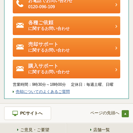
お電話でお問い合わせ
ご契約後アンケートのご案内
0120-096-109
各種特典制度のご案内
各種ご依頼
に関するお問い合わせ
売却サポート
に関するお問い合わせ
購入サポート
に関するお問い合わせ
営業時間：
9時30分～18時00分 定休日：
毎週土曜、日曜
売却についてのよくあるご質問
ページの先頭へ
PCサイトへ
ご意見・ご要望
店舗一覧