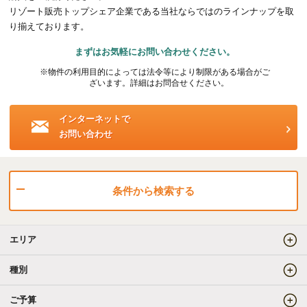
リゾート販売トップシェア企業である当社ならではのラインナップを取
海外事業（ハワイ）
り揃えております。
まずはお気軽にお問い合わせください。
海外事業（フィリピン）
※物件の利用目的によっては法令等により制限がある場合がご
ざいます。詳細はお問合せください。
売りたい
インターネットで
お問い合わせ
査定をしてほしい
相場を教えてほしい
売却方法等について相談したい
条件から検索する
仲介でのご売却とは
エリア
買取でのご売却とは
種別
ご予算
知りたい