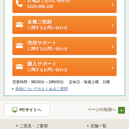
お電話でお問い合わせ
ご契約後アンケートのご案内
0120-096-109
各種特典制度のご案内
各種ご依頼
に関するお問い合わせ
売却サポート
に関するお問い合わせ
購入サポート
に関するお問い合わせ
営業時間：
9時30分～18時00分 定休日：
毎週土曜、日曜
売却についてのよくあるご質問
ページの先頭へ
PCサイトへ
ご意見・ご要望
店舗一覧