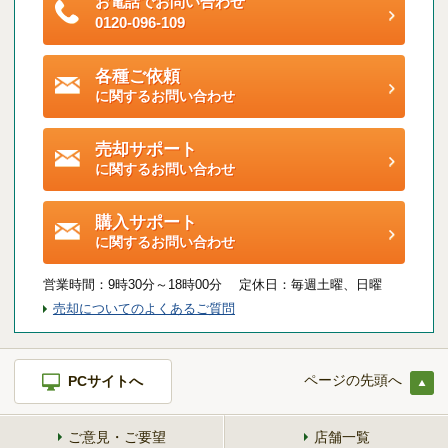
お電話でお問い合わせ
ご契約後アンケートのご案内
0120-096-109
各種特典制度のご案内
各種ご依頼
に関するお問い合わせ
売却サポート
に関するお問い合わせ
購入サポート
に関するお問い合わせ
営業時間：
9時30分～18時00分 定休日：
毎週土曜、日曜
売却についてのよくあるご質問
ページの先頭へ
PCサイトへ
ご意見・ご要望
店舗一覧