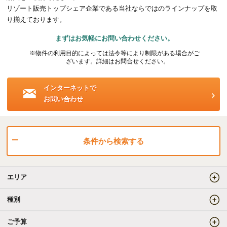
リゾート販売トップシェア企業である当社ならではのラインナップを取
海外事業（ハワイ）
り揃えております。
まずはお気軽にお問い合わせください。
海外事業（フィリピン）
※物件の利用目的によっては法令等により制限がある場合がご
ざいます。詳細はお問合せください。
売りたい
インターネットで
お問い合わせ
査定をしてほしい
相場を教えてほしい
売却方法等について相談したい
条件から検索する
仲介でのご売却とは
エリア
買取でのご売却とは
種別
ご予算
知りたい