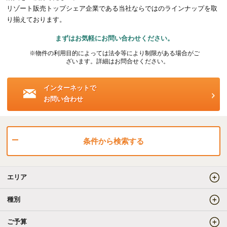
リゾート販売トップシェア企業である当社ならではのラインナップを取
海外事業（ハワイ）
り揃えております。
まずはお気軽にお問い合わせください。
海外事業（フィリピン）
※物件の利用目的によっては法令等により制限がある場合がご
ざいます。詳細はお問合せください。
売りたい
インターネットで
お問い合わせ
査定をしてほしい
相場を教えてほしい
売却方法等について相談したい
条件から検索する
仲介でのご売却とは
エリア
買取でのご売却とは
種別
ご予算
知りたい