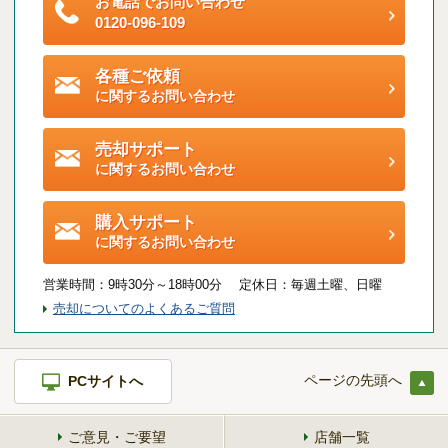
お電話でお問い合わせ
ご契約後アンケートのご案内
0120-096-109
各種特典制度のご案内
各種ご依頼
に関するお問い合わせ
売却サポート
に関するお問い合わせ
購入サポート
に関するお問い合わせ
営業時間：
9時30分～18時00分 定休日：
毎週土曜、日曜
売却についてのよくあるご質問
ページの先頭へ
PCサイトへ
ご意見・ご要望
店舗一覧