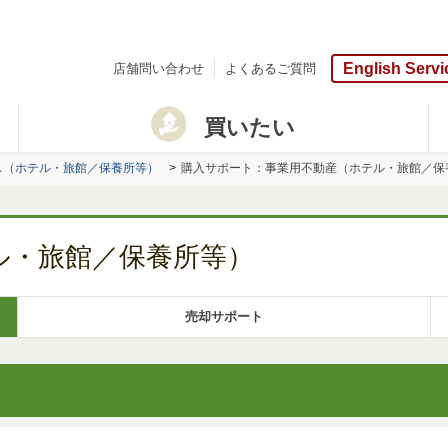
English Servi
店舗問い合わせ
よくあるご質問
買いたい
ス（ホテル・旅館／保養所等）
購入サポート：事業用不動産（ホテル・旅館／保
ル・旅館／保養所等）
売却サポート