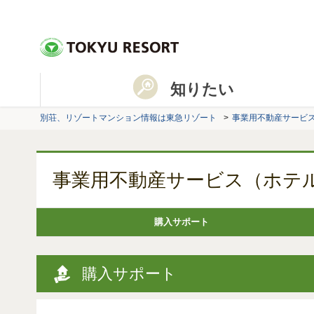
知りたい
別荘、リゾートマンション情報は東急リゾート
事業用不動産サービ
事業用不動産サービス（ホテ
購入サポート
購入サポート