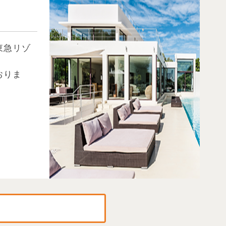
東急リゾ
おりま