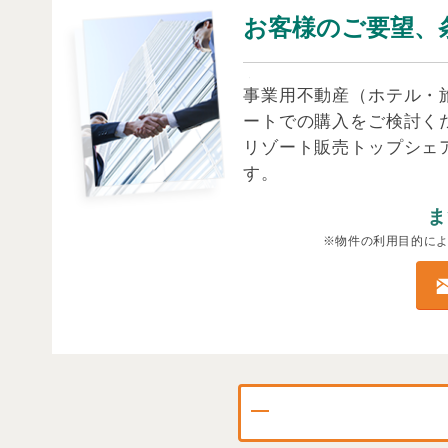
お客様のご要望、
事業用不動産（ホテル・
ートでの購入をご検討く
リゾート販売トップシェ
す。
ま
※物件の利用目的に