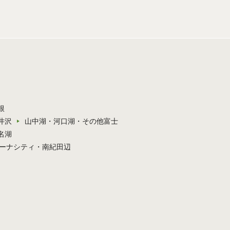
根
井沢
山中湖・河口湖・その他富士
名湖
ーナシティ・南紀田辺