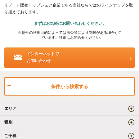
リゾート販売トップシェア企業である当社ならではのラインナップを取
海外事業（ハワイ）
り揃えております。
まずはお気軽にお問い合わせください。
海外事業（フィリピン）
※物件の利用目的によっては法令等により制限がある場合がご
ざいます。詳細はお問合せください。
売りたい
インターネットで
お問い合わせ
査定をしてほしい
相場を教えてほしい
売却方法等について相談したい
条件から検索する
仲介でのご売却とは
エリア
買取でのご売却とは
種別
ご予算
知りたい