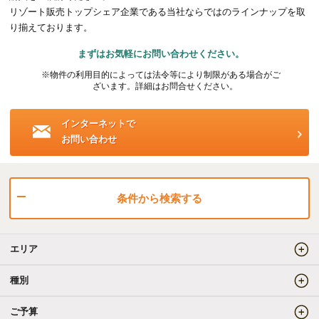
リゾート販売トップシェア企業である当社ならではのラインナップを取
海外事業（ハワイ）
り揃えております。
まずはお気軽にお問い合わせください。
海外事業（フィリピン）
※物件の利用目的によっては法令等により制限がある場合がご
ざいます。詳細はお問合せください。
売りたい
インターネットで
お問い合わせ
査定をしてほしい
相場を教えてほしい
売却方法等について相談したい
条件から検索する
仲介でのご売却とは
エリア
買取でのご売却とは
種別
ご予算
知りたい