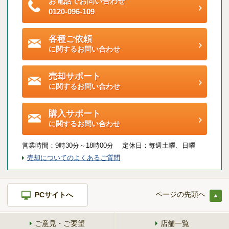
お電話でお問い合わせ
ご契約後アンケートのご案内
0120-096-109
各種特典制度のご案内
各種ご依頼
に関するお問い合わせ
売却サポート
に関するお問い合わせ
購入サポート
に関するお問い合わせ
営業時間：
9時30分～18時00分 定休日：
毎週土曜、日曜
売却についてのよくあるご質問
ページの先頭へ
PCサイトへ
ご意見・ご要望
店舗一覧