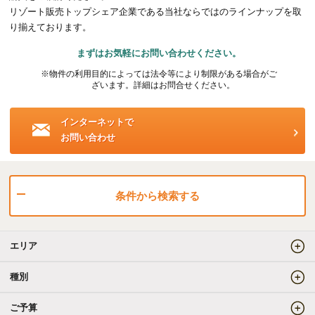
リゾート販売トップシェア企業である当社ならではのラインナップを取
海外事業（ハワイ）
り揃えております。
まずはお気軽にお問い合わせください。
海外事業（フィリピン）
※物件の利用目的によっては法令等により制限がある場合がご
ざいます。詳細はお問合せください。
売りたい
インターネットで
お問い合わせ
査定をしてほしい
相場を教えてほしい
売却方法等について相談したい
条件から検索する
仲介でのご売却とは
エリア
買取でのご売却とは
種別
ご予算
知りたい