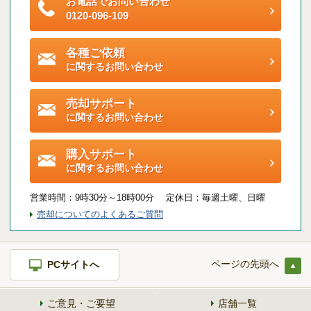
お電話でお問い合わせ
ご契約後アンケートのご案内
0120-096-109
各種特典制度のご案内
各種ご依頼
に関するお問い合わせ
売却サポート
に関するお問い合わせ
購入サポート
に関するお問い合わせ
営業時間：
9時30分～18時00分 定休日：
毎週土曜、日曜
売却についてのよくあるご質問
ページの先頭へ
PCサイトへ
ご意見・ご要望
店舗一覧