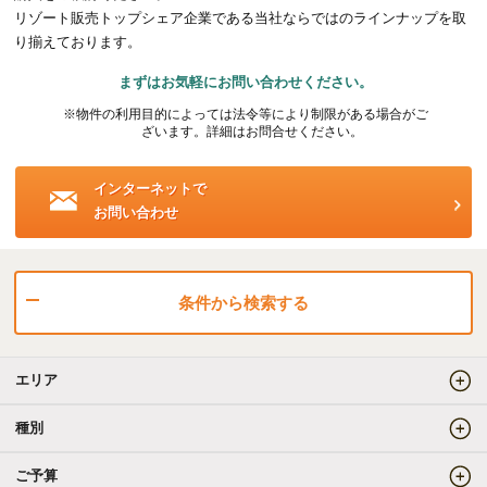
リゾート販売トップシェア企業である当社ならではのラインナップを取
海外事業（ハワイ）
り揃えております。
まずはお気軽にお問い合わせください。
海外事業（フィリピン）
※物件の利用目的によっては法令等により制限がある場合がご
ざいます。詳細はお問合せください。
売りたい
インターネットで
お問い合わせ
査定をしてほしい
相場を教えてほしい
売却方法等について相談したい
条件から検索する
仲介でのご売却とは
エリア
買取でのご売却とは
種別
ご予算
知りたい