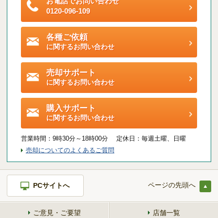
お電話でお問い合わせ
ご契約後アンケートのご案内
0120-096-109
各種特典制度のご案内
各種ご依頼
に関するお問い合わせ
売却サポート
に関するお問い合わせ
購入サポート
に関するお問い合わせ
営業時間：
9時30分～18時00分 定休日：
毎週土曜、日曜
売却についてのよくあるご質問
ページの先頭へ
PCサイトへ
ご意見・ご要望
店舗一覧