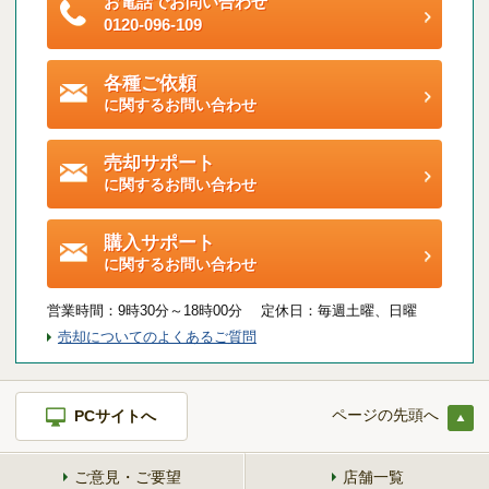
お電話でお問い合わせ
ご契約後アンケートのご案内
0120-096-109
各種特典制度のご案内
各種ご依頼
に関するお問い合わせ
売却サポート
に関するお問い合わせ
購入サポート
に関するお問い合わせ
営業時間：
9時30分～18時00分 定休日：
毎週土曜、日曜
売却についてのよくあるご質問
ページの先頭へ
PCサイトへ
ご意見・ご要望
店舗一覧