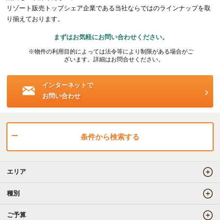
リゾート販売トップシェア企業である当社ならではのラインナップを取
海外事業（ハワイ）
り揃えております。
まずはお気軽にお問い合わせください。
海外事業（フィリピン）
※物件の利用目的によっては法令等により制限がある場合がご
ざいます。詳細はお問合せください。
売りたい
インターネットで
お問い合わせ
査定をしてほしい
相場を教えてほしい
売却方法等について相談したい
条件から検索する
仲介でのご売却とは
エリア
買取でのご売却とは
種別
ご予算
知りたい