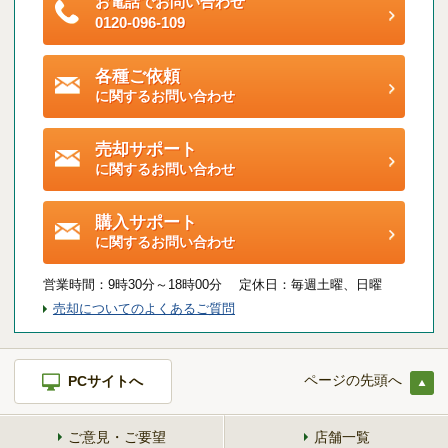
お電話でお問い合わせ
ご契約後アンケートのご案内
0120-096-109
各種特典制度のご案内
各種ご依頼
に関するお問い合わせ
売却サポート
に関するお問い合わせ
購入サポート
に関するお問い合わせ
営業時間：
9時30分～18時00分 定休日：
毎週土曜、日曜
売却についてのよくあるご質問
ページの先頭へ
PCサイトへ
ご意見・ご要望
店舗一覧