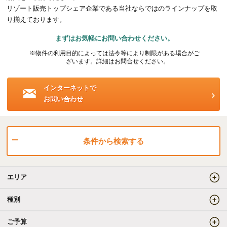
リゾート販売トップシェア企業である当社ならではのラインナップを取
海外事業（ハワイ）
り揃えております。
まずはお気軽にお問い合わせください。
海外事業（フィリピン）
※物件の利用目的によっては法令等により制限がある場合がご
ざいます。詳細はお問合せください。
売りたい
インターネットで
お問い合わせ
査定をしてほしい
相場を教えてほしい
売却方法等について相談したい
条件から検索する
仲介でのご売却とは
エリア
買取でのご売却とは
種別
ご予算
知りたい