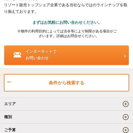
リゾート販売トップシェア企業である当社ならではのラインナップを取
海外事業（ハワイ）
り揃えております。
まずはお気軽にお問い合わせください。
海外事業（フィリピン）
※物件の利用目的によっては法令等により制限がある場合がご
ざいます。詳細はお問合せください。
売りたい
インターネットで
お問い合わせ
査定をしてほしい
相場を教えてほしい
売却方法等について相談したい
条件から検索する
仲介でのご売却とは
エリア
買取でのご売却とは
種別
ご予算
知りたい