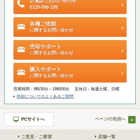
お電話でお問い合わせ
ご契約後アンケートのご案内
0120-096-109
各種特典制度のご案内
各種ご依頼
に関するお問い合わせ
売却サポート
に関するお問い合わせ
購入サポート
に関するお問い合わせ
営業時間：
9時30分～18時00分 定休日：
毎週土曜、日曜
売却についてのよくあるご質問
ページの先頭へ
PCサイトへ
ご意見・ご要望
店舗一覧