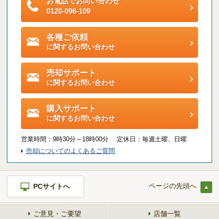
お電話でお問い合わせ
ご契約後アンケートのご案内
0120-096-109
各種特典制度のご案内
各種ご依頼
に関するお問い合わせ
売却サポート
に関するお問い合わせ
購入サポート
に関するお問い合わせ
営業時間：
9時30分～18時00分 定休日：
毎週土曜、日曜
売却についてのよくあるご質問
ページの先頭へ
PCサイトへ
ご意見・ご要望
店舗一覧