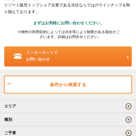
リゾート販売トップシェア企業である当社ならではのラインナップを取
海外事業（ハワイ）
り揃えております。
まずはお気軽にお問い合わせください。
海外事業（フィリピン）
※物件の利用目的によっては法令等により制限がある場合がご
ざいます。詳細はお問合せください。
売りたい
インターネットで
お問い合わせ
査定をしてほしい
相場を教えてほしい
売却方法等について相談したい
条件から検索する
仲介でのご売却とは
エリア
買取でのご売却とは
種別
ご予算
知りたい