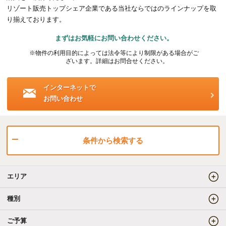
リゾート販売トップシェア企業である当社ならではのラインナップを取
海外事業（ハワイ）
り揃えております。
まずはお気軽にお問い合わせください。
海外事業（フィリピン）
※物件の利用目的によっては法令等により制限がある場合がご
ざいます。詳細はお問合せください。
売りたい
インターネットで
お問い合わせ
査定をしてほしい
相場を教えてほしい
売却方法等について相談したい
条件から検索する
仲介でのご売却とは
エリア
買取でのご売却とは
種別
ご予算
知りたい