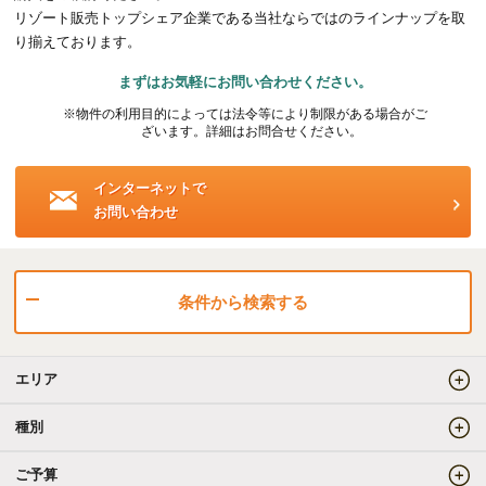
リゾート販売トップシェア企業である当社ならではのラインナップを取
海外事業（ハワイ）
り揃えております。
まずはお気軽にお問い合わせください。
海外事業（フィリピン）
※物件の利用目的によっては法令等により制限がある場合がご
ざいます。詳細はお問合せください。
売りたい
インターネットで
お問い合わせ
査定をしてほしい
相場を教えてほしい
売却方法等について相談したい
条件から検索する
仲介でのご売却とは
エリア
買取でのご売却とは
種別
ご予算
知りたい