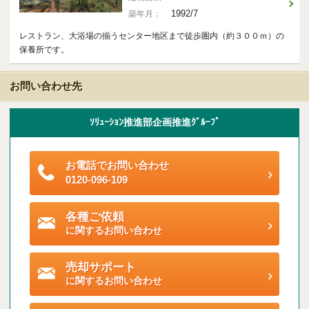
1992/7
築年月：
レストラン、大浴場の揃うセンター地区まで徒歩圏内（約３００ｍ）の
保養所です。
お問い合わせ先
ｿﾘｭｰｼｮﾝ推進部企画推進ｸﾞﾙｰﾌﾟ
お電話でお問い合わせ
0120-096-109
各種ご依頼
に関するお問い合わせ
売却サポート
に関するお問い合わせ