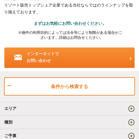
リゾート販売トップシェア企業である当社ならではのラインナップを取
海外事業（ハワイ）
り揃えております。
まずはお気軽にお問い合わせください。
海外事業（フィリピン）
※物件の利用目的によっては法令等により制限がある場合がご
ざいます。詳細はお問合せください。
売りたい
インターネットで
お問い合わせ
査定をしてほしい
相場を教えてほしい
売却方法等について相談したい
条件から検索する
仲介でのご売却とは
エリア
買取でのご売却とは
種別
ご予算
知りたい