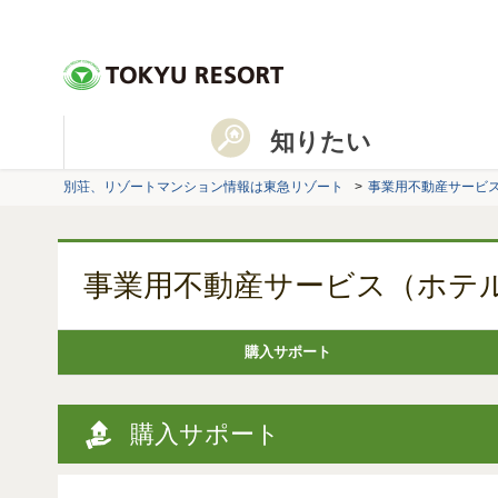
知りたい
別荘、リゾートマンション情報は東急リゾート
事業用不動産サービ
事業用不動産サービス（ホテ
購入サポート
購入サポート