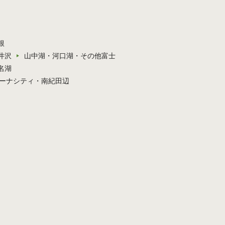
根
井沢
山中湖・河口湖・その他富士
名湖
ーナシティ・南紀田辺