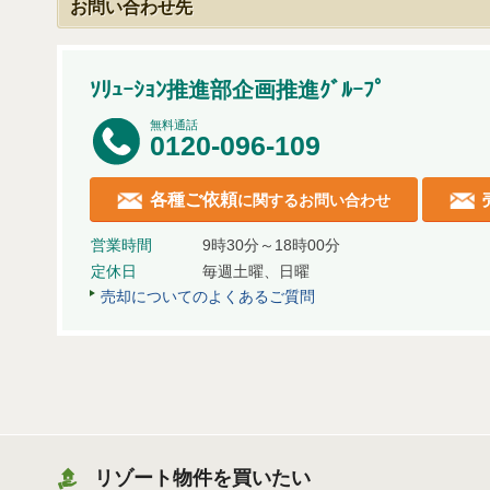
お問い合わせ先
ｿﾘｭｰｼｮﾝ推進部企画推進ｸﾞﾙｰﾌﾟ
無料通話
0120-096-109
各種ご依頼
に関するお問い合わせ
営業時間
9時30分～18時00分
定休日
毎週土曜、日曜
売却についてのよくあるご質問
リゾート物件を買いたい