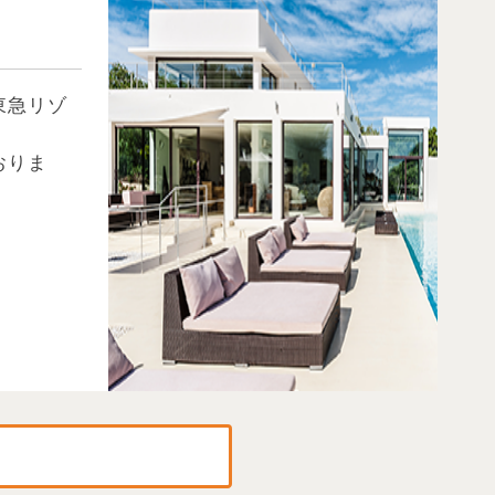
東急リゾ
おりま