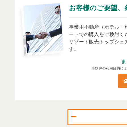
お客様のご要望、
事業用不動産（ホテル・
ートでの購入をご検討く
リゾート販売トップシェ
す。
ま
※物件の利用目的に