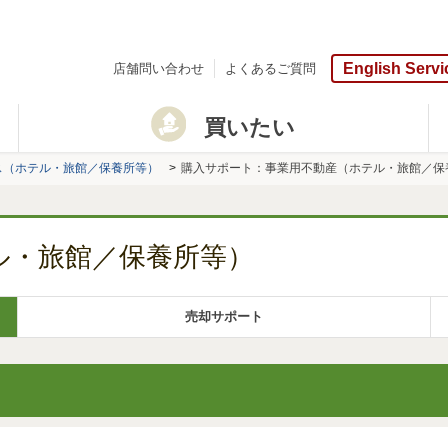
English Servi
店舗問い合わせ
よくあるご質問
買いたい
ス（ホテル・旅館／保養所等）
購入サポート：事業用不動産（ホテル・旅館／保
ル・旅館／保養所等）
売却サポート