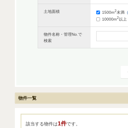
2
土地面積
1500m
未満
（
2
10000m
以上
物件名称・管理No.で
検索
物件一覧
1件
該当する物件は
です。