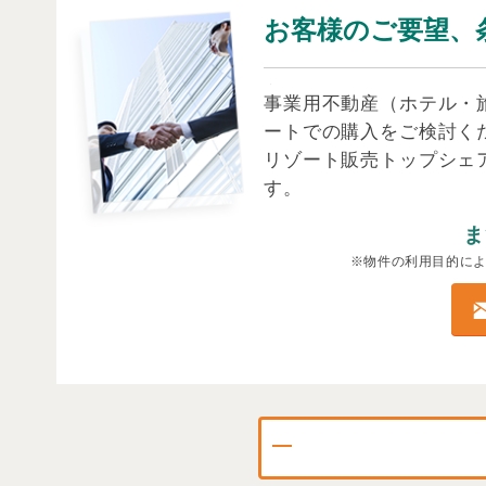
お客様のご要望、
事業用不動産（ホテル・
ートでの購入をご検討く
リゾート販売トップシェ
す。
ま
※物件の利用目的に