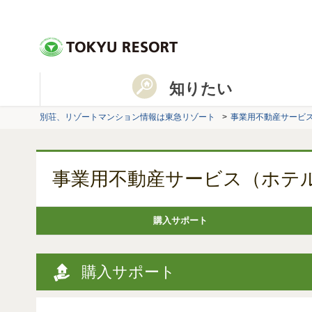
知りたい
別荘、リゾートマンション情報は東急リゾート
事業用不動産サービ
事業用不動産サービス（ホテ
購入サポート
購入サポート