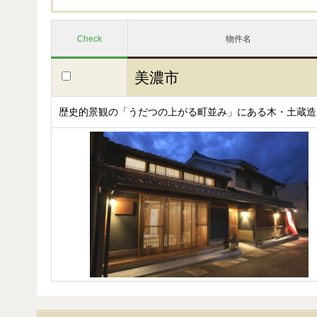
Check
物件名
美濃市
歴史的景観の「うだつの上がる町並み」にある木・土蔵造