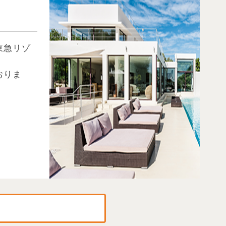
東急リゾ
おりま