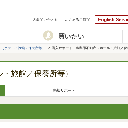
English Servi
店舗問い合わせ
よくあるご質問
買いたい
ス（ホテル・旅館／保養所等）
購入サポート：事業用不動産（ホテル・旅館／保
ル・旅館／保養所等）
売却サポート