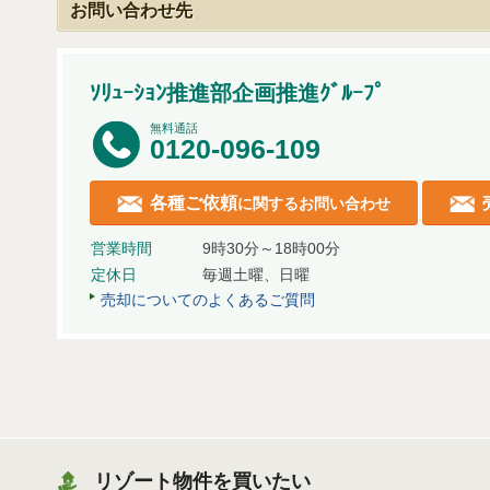
お問い合わせ先
ｿﾘｭｰｼｮﾝ推進部企画推進ｸﾞﾙｰﾌﾟ
無料通話
0120-096-109
各種ご依頼
に関するお問い合わせ
営業時間
9時30分～18時00分
定休日
毎週土曜、日曜
売却についてのよくあるご質問
リゾート物件を買いたい