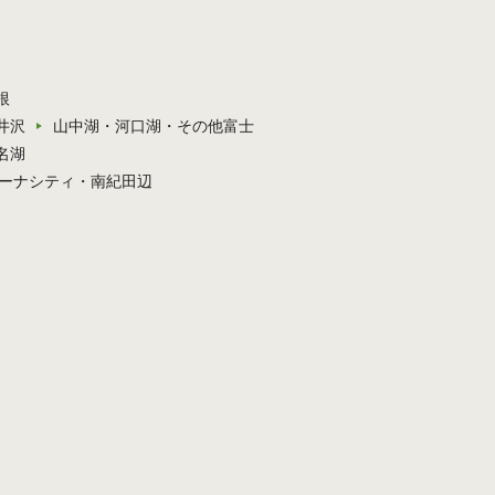
根
井沢
山中湖・河口湖・その他富士
名湖
ーナシティ・南紀田辺