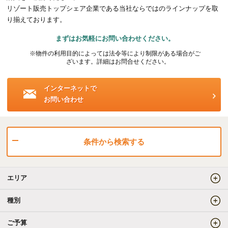
リゾート販売トップシェア企業である当社ならではのラインナップを取
海外事業（ハワイ）
り揃えております。
まずはお気軽にお問い合わせください。
海外事業（フィリピン）
※物件の利用目的によっては法令等により制限がある場合がご
ざいます。詳細はお問合せください。
売りたい
インターネットで
お問い合わせ
査定をしてほしい
相場を教えてほしい
売却方法等について相談したい
条件から検索する
仲介でのご売却とは
エリア
買取でのご売却とは
種別
ご予算
知りたい