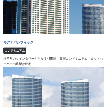
モアナパシフィック
コンドミニアム
楕円形のツインタワーからなる48階建・高層コンドミニアム、ヨットハ
ーバーの眺望は圧巻