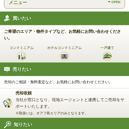
メニュー
OPEN
海外事業（ハワイ）
買いたい
海外事業（フィリピン）
ご希望のエリア・物件タイプなど、お気軽にお問い合わせくださ
い。
売りたい
コンドミニアム
ホテル
コンドミニアム
一戸建て
査定をしてほしい
相場を教えてほしい
売りたい
売却方法等について相談したい
売却のご相談・無料査定など、お気軽にお問い合わせください。
仲介でのご売却とは
売却依頼
当社が窓口となり、現地エージェントと連携してご売却をサ
ポートいたします。
買取でのご売却とは
※取扱いは、オアフ島エリアのみとなります。
知りたい
知りたい