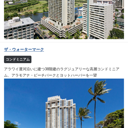
ザ・ウォーターマーク
コンドミニアム
アラワイ運河沿いに建つ38階建のラグジュアリーな高層コンドミニア
ム、アラモアナ・ビーチパークとヨットハーバーを一望