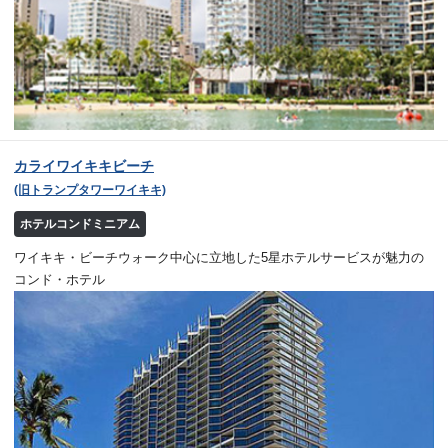
カライワイキキビーチ
(旧トランプタワーワイキキ)
ホテルコンドミニアム
ワイキキ・ビーチウォーク中心に立地した5星ホテルサービスが魅力の
コンド・ホテル