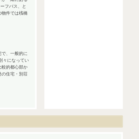
ハーフバス、と
の物件では桟橋
宅で、一般的に
別々になってい
比較的都心部か
発の住宅・別荘