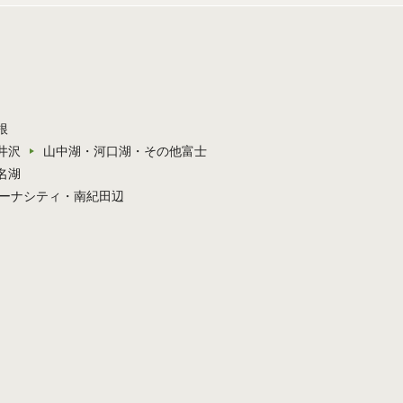
根
井沢
山中湖・河口湖・その他富士
名湖
ーナシティ・南紀田辺