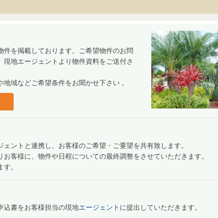
物件を掲載しております。ご希望物件のお問
、現地エージェントより物件資料をご送付さ
や地域などご希望条件をお聞かせ下さい 。
ジェントと連携し、お客様のご希望・ご要望を共有致します。
りお客様に、物件や日程についての最終調整をさせていただきます。
ます。
申込書をお客様担当の現地
エージェント
に提出していただきます。