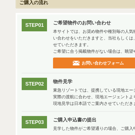
ご購入の流れ
ご希望物件のお問い合わせ
STEP01
本サイトでは、お奨め物件や種別毎の人気
い合わせをいただきますと、当社もしくは
せていただきます。
ご希望に合う掲載物件がない場合は、眺望
お問い合わせフォーム
物件見学
STEP02
東急リゾートでは、提携している現地エー
実際の渡航に合わせ、現地エージェントよ
現地見学は日本語でご案内させていただき
ご購入申込書の提出
STEP03
見学した物件がご希望通りの場合、ご購入