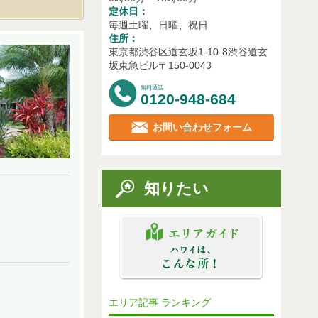
定休日：
毎週土曜、日曜、祝日
住所：
東京都渋谷区道玄坂1-10-8渋谷道玄
坂東急ビル〒150-0043
無料通話
0120-948-684
お問い合わせフォーム
知りたい
エリア記事 ランキング