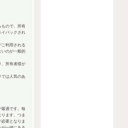
るもので、所有
ペイバックされ
がご利用される
ないのが一般的
り、所有者様が
年では人気のあ
が最適です。毎
なります。つま
が必要となりま
レが一緒にある