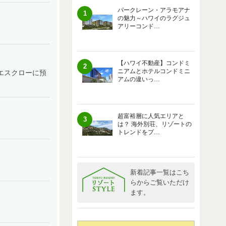
パークレーン・アラモアナ
1
の魅力～ハワイのラグジュ
アリーコンド…
【ハワイ不動産】コンドミ
2
ニアムとホテルコンドミニ
エスクローに預
アムの違いっ…
超富裕層に人気エリアと
3
は？ 海外別荘、リゾートの
トレンドをプ…
新着記事一覧はこち
らからご覧いただけ
ます。