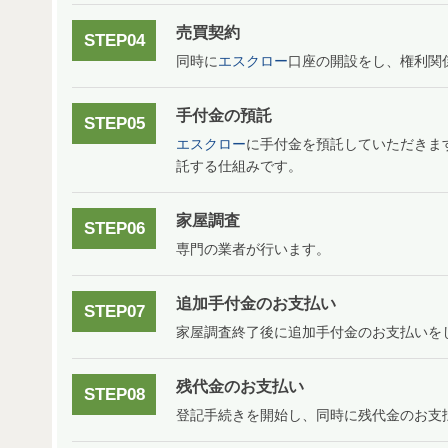
売買契約
STEP04
同時に
エスクロー
口座の開設をし、権利関
手付金の預託
STEP05
エスクロー
に手付金を預託していただきま
託する仕組みです。
家屋調査
STEP06
専門の業者が行います。
追加手付金のお支払い
STEP07
家屋調査終了後に追加手付金のお支払いを
残代金のお支払い
STEP08
登記手続きを開始し、同時に残代金のお支