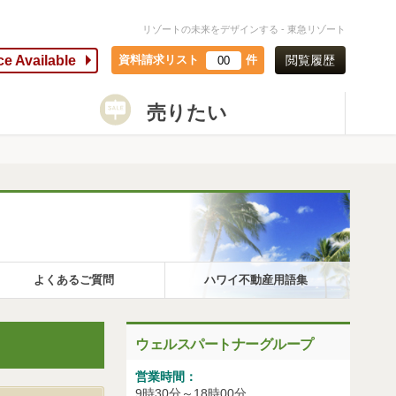
リゾートの未来をデザインする - 東急リゾート
ce Available
資料請求リスト
件
閲覧履歴
00
売りたい
よくあるご質問
ハワイ不動産用語集
ウェルスパートナーグループ
営業時間：
9時30分～18時00分