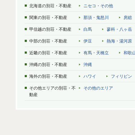
北海道の別荘・不動産
ニセコ・その他
関東の別荘・不動産
那須・鬼怒川
房総
甲信越の別荘・不動産
白馬
蓼科・八ヶ岳
中部の別荘・不動産
伊豆
熱海・湯河原
近畿の別荘・不動産
有馬・天橋立
和歌
沖縄の別荘・不動産
沖縄
海外の別荘・不動産
ハワイ
フィリピン
その他エリアの別荘・不
その他のエリア
動産