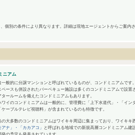
り、個別の条件により異なります。詳細は現地エージェントからご案内
ミニアム
は一般的に分譲マンションと呼ばれているものが、コンドミニアムです
スペースも併設されたバーベキュー施設は多くのコンドミニアムで設置
アタールームを備えたコンドミニアムもあります。
ハワイのコンドミニアムは一般的に、管理費に「上下水道代」・「イン
「ケーブルテレビ視聴料」が含まれているのも特徴です。
島の大多数のコンドミニアムはワイキキ周辺に集まっており、ワイキキ
モアナ」・「カカアコ」
と呼ばれる地域での新規高層コンドミニアム建
開発の予定も発表されています。