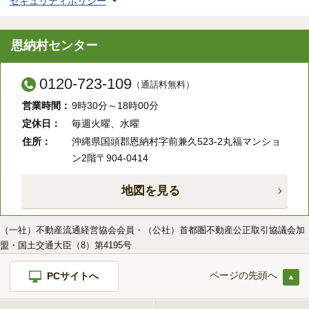
セキュリティポリシー
恩納村センター
0120-723-109
（通話料無料）
営業時間：
9時30分～18時00分
定休日：
毎週火曜、水曜
住所：
沖縄県国頭郡恩納村字前兼久523-2丸福マンショ
ン2階〒904-0414
地図を見る
（一社）不動産流通経営協会会員・（公社）首都圏不動産公正取引協議会加
盟・国土交通大臣（8）第4195号
ページの先頭へ
PCサイトへ