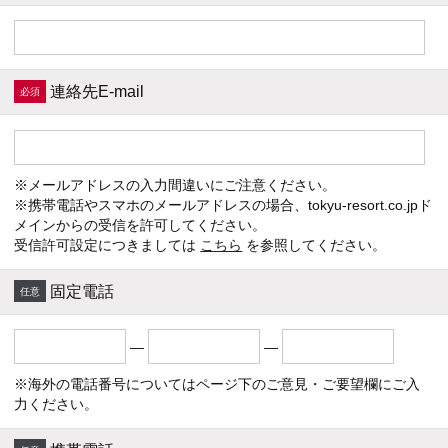
連絡先E-mail
※メールアドレスの入力間違いにご注意ください。
※携帯電話やスマホのメールアドレスの場合、tokyu-resort.co.jpド
メインからの受信を許可してください。
受信許可設定につきましては
こちら
を参照してください。
固定電話
―
―
※海外の電話番号についてはページ下のご意見・ご要望欄にご入
力ください。