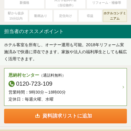
ご契約後アンケートのご案内
仲介手数料不要
新価格
リフォーム・補修等
（当社物件）
駅から徒歩
ホテルコンドミ
動画あり
定住向け
収益
15分以内
ニアム
各種特典制度のご案内
担当者のオススメポイント
ホテル客室を所有し、オーナー運用も可能。2018年リフォーム実
施済みで快適に滞在できます。家族や法人の福利厚生としても幅広
く活用できます。
恩納村センター
（通話料無料）
0120-723-109
営業時間：9時30分～18時00分
定休日：毎週火曜、水曜
資料請求リストに追加