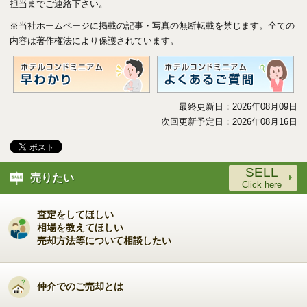
担当までご連絡下さい。
※当社ホームページに掲載の記事・写真の無断転載を禁じます。全ての
内容は著作権法により保護されています。
最終更新日：2026年08月09日
次回更新予定日：2026年08月16日
SELL
売りたい
Click here
査定をしてほしい
5km
相場を教えてほしい
売却方法等について相談したい
仲介でのご売却とは