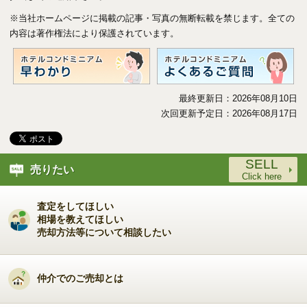
※当社ホームページに掲載の記事・写真の無断転載を禁じます。全ての
内容は著作権法により保護されています。
最終更新日：2026年08月10日
次回更新予定日：2026年08月17日
SELL
売りたい
Click here
査定をしてほしい
5km
相場を教えてほしい
売却方法等について相談したい
仲介でのご売却とは