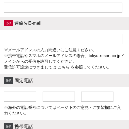
連絡先E-mail
※メールアドレスの入力間違いにご注意ください。
※携帯電話やスマホのメールアドレスの場合、tokyu-resort.co.jpド
メインからの受信を許可してください。
受信許可設定につきましては
こちら
を参照してください。
固定電話
―
―
※海外の電話番号についてはページ下のご意見・ご要望欄にご入
力ください。
携帯電話