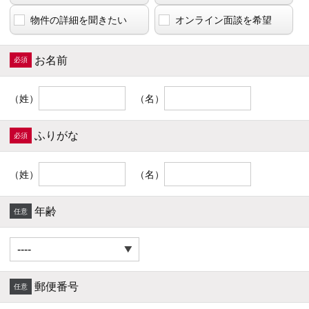
物件の詳細を聞きたい
オンライン面談を希望
お名前
（姓）
（名）
ふりがな
（姓）
（名）
年齢
郵便番号